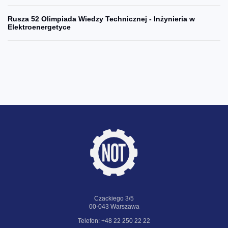
Rusza 52 Olimpiada Wiedzy Technicznej - Inżynieria w
Elektroenergetyce
Czackiego 3/5
00-043 Warszawa
Telefon: +48 22 250 22 22