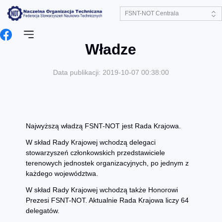
Władze
Data publikacji: 2019-10-07 00:38:00
Najwyższą władzą FSNT-NOT jest Rada Krajowa.
W skład Rady Krajowej wchodzą delegaci
stowarzyszeń członkowskich przedstawiciele
terenowych jednostek organizacyjnych, po jednym z
każdego województwa.
W skład Rady Krajowej wchodzą także Honorowi
Prezesi FSNT-NOT. Aktualnie Rada Krajowa liczy 64
delegatów.