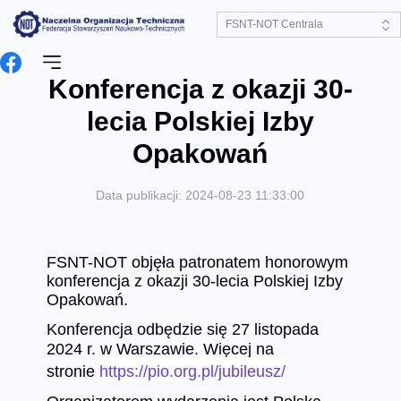
Konferencja z okazji 30-
lecia Polskiej Izby
Opakowań
Data publikacji: 2024-08-23 11:33:00
FSNT-NOT objęła patronatem honorowym
konferencja z okazji 30-lecia Polskiej Izby
Opakowań.
Konferencja odbędzie się 27 listopada
2024 r. w Warszawie. Więcej na
stronie
https://pio.org.pl/jubileusz/