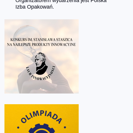
Organizatorem wydarzenia jest Polska
Izba Opakowań.